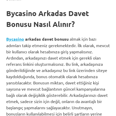
Bycasino Arkadas Davet
Bonusu Nasıl Alınır?
Bycasino
arkadas davet bonusu
almak için bazı
adımları takip etmeniz gerekmektedir. İlk olarak, mevcut
bir kullanıcı olarak hesabınıza giriş yapmalısınız.
Ardından, arkadaşınızı davet etmek için gerekli olan
referans linkini oluşturmalısınız. Bu link, arkadaşınıza
gönderildiğinde ve arkadaşınız bu link üzerinden siteye
kaydolduğunda, bonus otomatik olarak hesabınıza
yansıtılacaktır. Bonusun miktarı, davet ettiğiniz kişi
sayısına ve mevcut bağlantının güncel kampanyalarına
bağlı olarak değişiklik gösterebilir. Arkadaşlarınızı davet
etmek, sadece sizin için değil, onların da avantajlı bir
başlangıç yapmalarını sağlayacaktır. Unutmayın,
bonusların kullanılabilmesi için belirli şartların yerine