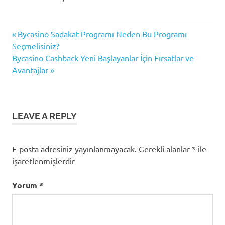
Arkadaş
Previous
Yazı
Bycasino Sadakat Programı Neden Bu Programı
Davet
Post:
Seçmelisiniz?
Bonus
gezinmesi
Next
Bycasino Cashback Yeni Başlayanlar İçin Fırsatlar ve
Bonus
Post:
Avantajlar
Kazanma
Yöntemleri
Çevrimiçi
Bahis
LEAVE A REPLY
E-posta adresiniz yayınlanmayacak.
Gerekli alanlar
*
ile
işaretlenmişlerdir
Yorum
*