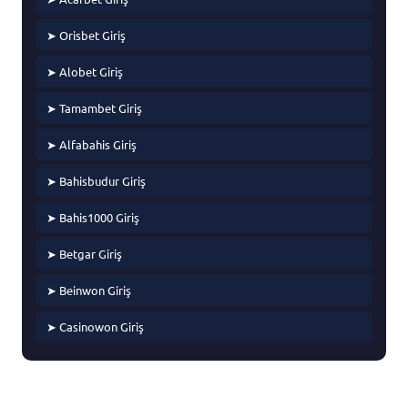
➤ Orisbet Giriş
➤ Alobet Giriş
➤ Tamambet Giriş
➤ Alfabahis Giriş
➤ Bahisbudur Giriş
➤ Bahis1000 Giriş
➤ Betgar Giriş
➤ Beinwon Giriş
➤ Casinowon Giriş