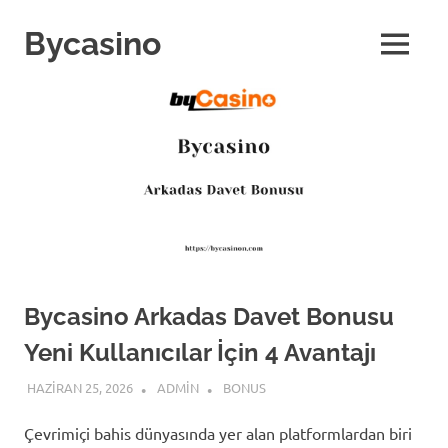
Skip
to
Bycasino
MENU
content
Bycasino Arkadas Davet Bonusu
Yeni Kullanıcılar İçin 4 Avantajı
HAZIRAN 25, 2026
ADMIN
BONUS
Çevrimiçi bahis dünyasında yer alan platformlardan biri