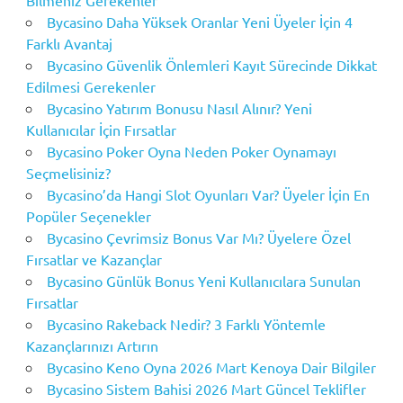
Bycasino Daha Yüksek Oranlar Yeni Üyeler İçin 4
Farklı Avantaj
Bycasino Güvenlik Önlemleri Kayıt Sürecinde Dikkat
Edilmesi Gerekenler
Bycasino Yatırım Bonusu Nasıl Alınır? Yeni
Kullanıcılar İçin Fırsatlar
Bycasino Poker Oyna Neden Poker Oynamayı
Seçmelisiniz?
Bycasino’da Hangi Slot Oyunları Var? Üyeler İçin En
Popüler Seçenekler
Bycasino Çevrimsiz Bonus Var Mı? Üyelere Özel
Fırsatlar ve Kazançlar
Bycasino Günlük Bonus Yeni Kullanıcılara Sunulan
Fırsatlar
Bycasino Rakeback Nedir? 3 Farklı Yöntemle
Kazançlarınızı Artırın
Bycasino Keno Oyna 2026 Mart Kenoya Dair Bilgiler
Bycasino Sistem Bahisi 2026 Mart Güncel Teklifler