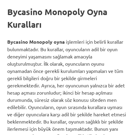
Bycasino Monopoly Oyna
Kuralları
Bycasino Monopoly oyna
işlemleri için belirli kurallar
bulunmaktadır. Bu kurallar, oyuncuların adil bir oyun
deneyimi yaşamasını sağlamak amacıyla
oluşturulmuştur. İlk olarak, oyuncuların oyunu
oynamadan önce gerekli kurulumları yapmaları ve tüm
gerekli bilgileri doğru bir şekilde girmeleri
gerekmektedir. Ayrıca, her oyuncunun yalnızca bir adet
hesap açması zorunludur; ikinci bir hesap açılması
durumunda, süresiz olarak söz konusu siteden men
edilebilir. Oyuncuların, oyun sırasında kurallara uyması
ve diğer oyunculara karşı adil bir şekilde hareket etmesi
beklenmektedir. Bu kurallar, oyunun sağlıklı bir şekilde
ilerlemesi için büyük önem taşımaktadır. Bunun yanı