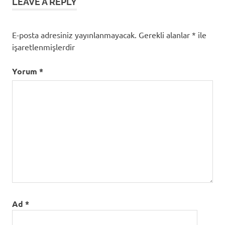
LEAVE A REPLY
E-posta adresiniz yayınlanmayacak.
Gerekli alanlar
*
ile
işaretlenmişlerdir
Yorum
*
Ad
*