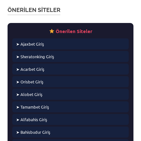
ÖNERILEN SITELER
Önerilen Siteler
➤ Ajaxbet Giriş
➤ Sheratonking Giriş
➤ Acarbet Giriş
➤ Orisbet Giriş
➤ Alobet Giriş
➤ Tamambet Giriş
➤ Alfabahis Giriş
➤ Bahisbudur Giriş