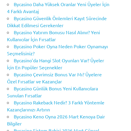
Bycasino Daha Yüksek Oranlar Yeni Üyeler İçin
4 Farklı Avantaj
Bycasino Güvenlik Önlemleri Kayıt Sürecinde
Dikkat Edilmesi Gerekenler
Bycasino Yatırım Bonusu Nasıl Alınır? Yeni
Kullanıcılar İçin Fırsatlar
Bycasino Poker Oyna Neden Poker Oynamayı
Seçmelisiniz?
Bycasino’da Hangi Slot Oyunları Var? Üyeler
İçin En Popüler Seçenekler
Bycasino Çevrimsiz Bonus Var Mı? Üyelere
Özel Fırsatlar ve Kazançlar
Bycasino Günlük Bonus Yeni Kullanıcılara
Sunulan Fırsatlar
Bycasino Rakeback Nedir? 3 Farklı Yöntemle
Kazançlarınızı Artırın
Bycasino Keno Oyna 2026 Mart Kenoya Dair
Bilgiler
Bycasino Sistem Bahisi 2026 Mart Güncel