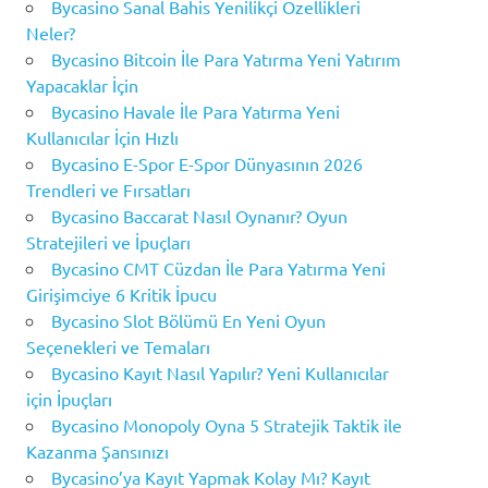
Bycasino Sanal Bahis Yenilikçi Özellikleri
Neler?
Bycasino Bitcoin İle Para Yatırma Yeni Yatırım
Yapacaklar İçin
Bycasino Havale İle Para Yatırma Yeni
Kullanıcılar İçin Hızlı
Bycasino E-Spor E-Spor Dünyasının 2026
Trendleri ve Fırsatları
Bycasino Baccarat Nasıl Oynanır? Oyun
Stratejileri ve İpuçları
Bycasino CMT Cüzdan İle Para Yatırma Yeni
Girişimciye 6 Kritik İpucu
Bycasino Slot Bölümü En Yeni Oyun
Seçenekleri ve Temaları
Bycasino Kayıt Nasıl Yapılır? Yeni Kullanıcılar
için İpuçları
Bycasino Monopoly Oyna 5 Stratejik Taktik ile
Kazanma Şansınızı
Bycasino’ya Kayıt Yapmak Kolay Mı? Kayıt