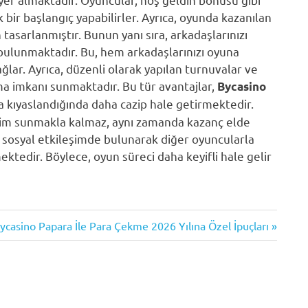
bir başlangıç yapabilirler. Ayrıca, oyunda kazanılan
tasarlanmıştır. Bunun yanı sıra, arkadaşlarınızı
 bulunmaktadır. Bu, hem arkadaşlarınızı oyuna
lar. Ayrıca, düzenli olarak yapılan turnuvalar ve
ma imkanı sunmaktadır. Bu tür avantajlar,
Bycasino
a kıyaslandığında daha cazip hale getirmektedir.
yim sunmakla kalmaz, aynı zamanda kazanç elde
ın sosyal etkileşimde bulunarak diğer oyuncularla
ktedir. Böylece, oyun süreci daha keyifli hale gelir
ext
ycasino Papara İle Para Çekme 2026 Yılına Özel İpuçları
ost: