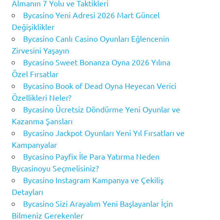
Almanın 7 Yolu ve Taktikleri
Bycasino Yeni Adresi 2026 Mart Güncel
Değişiklikler
Bycasino Canlı Casino Oyunları Eğlencenin
Zirvesini Yaşayın
Bycasino Sweet Bonanza Oyna 2026 Yılına
Özel Fırsatlar
Bycasino Book of Dead Oyna Heyecan Verici
Özellikleri Neler?
Bycasino Ücretsiz Döndürme Yeni Oyunlar ve
Kazanma Şansları
Bycasino Jackpot Oyunları Yeni Yıl Fırsatları ve
Kampanyalar
Bycasino Payfix İle Para Yatırma Neden
Bycasinoyu Seçmelisiniz?
Bycasino Instagram Kampanya ve Çekiliş
Detayları
Bycasino Sizi Arayalım Yeni Başlayanlar İçin
Bilmeniz Gerekenler