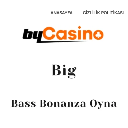
ANASAYFA
GIZLILIK POLITIKASI