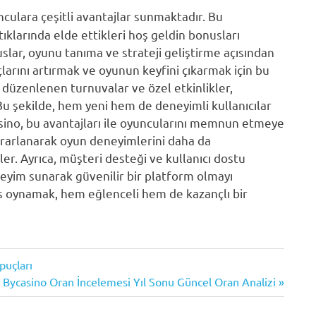
nculara çeşitli avantajlar sunmaktadır. Bu
ptıklarında elde ettikleri hoş geldin bonusları
slar, oyunu tanıma ve strateji geliştirme açısından
larını artırmak ve oyunun keyfini çıkarmak için bu
 düzenlenen turnuvalar ve özel etkinlikler,
Bu şekilde, hem yeni hem de deneyimli kullanıcılar
asino, bu avantajları ile oyuncularını memnun etmeye
yararlanarak oyun deneyimlerini daha da
rler. Ayrıca, müşteri desteği ve kullanıcı dostu
neyim sunarak güvenilir bir platform olmayı
s oynamak, hem eğlenceli hem de kazançlı bir
puçları
Next
Bycasino Oran İncelemesi Yıl Sonu Güncel Oran Analizi
Post: