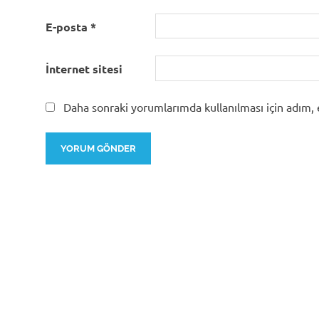
E-posta
*
İnternet sitesi
Daha sonraki yorumlarımda kullanılması için adım, 