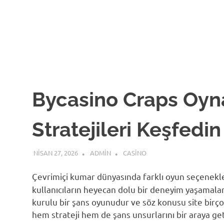
Bycasino Craps Oyna 
Stratejileri Keşfedin
NISAN 27, 2026
ADMIN
CASINO
Çevrimiçi kumar dünyasında farklı oyun seçenekl
kullanıcıların heyecan dolu bir deneyim yaşamalar
kurulu bir şans oyunudur ve söz konusu site birçok
hem strateji hem de şans unsurlarını bir araya geti