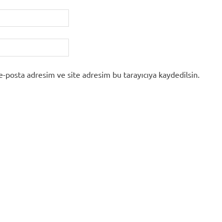
e-posta adresim ve site adresim bu tarayıcıya kaydedilsin.