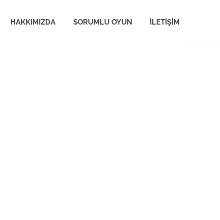
HAKKIMIZDA
SORUMLU OYUN
İLETIŞIM