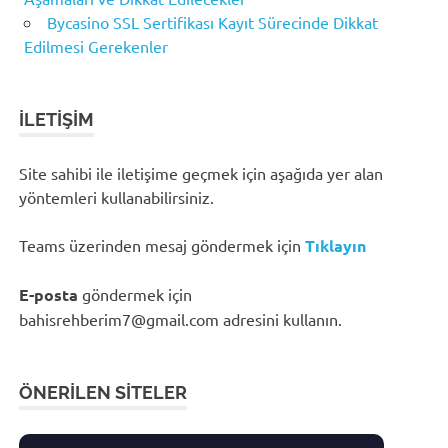
Bycasino SSL Sertifikası Kayıt Sürecinde Dikkat
Edilmesi Gerekenler
İLETIŞIM
Site sahibi ile iletişime geçmek için aşağıda yer alan
yöntemleri kullanabilirsiniz.
Teams üzerinden mesaj göndermek için
Tıklayın
E-posta
göndermek için
bahisrehberim7@gmail.com
adresini kullanın.
ÖNERILEN SITELER