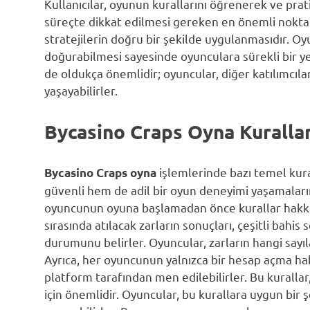
Kullanıcılar, oyunun kurallarını öğrenerek ve prat
süreçte dikkat edilmesi gereken en önemli noktala
stratejilerin doğru bir şekilde uygulanmasıdır. Oy
doğurabilmesi sayesinde oyunculara sürekli bir ye
de oldukça önemlidir; oyuncular, diğer katılımcıla
yaşayabilirler.
Bycasino Craps Oyna Kurallar
işlemlerinde bazı temel kura
Bycasino Craps oyna
güvenli hem de adil bir oyun deneyimi yaşamaların
oyuncunun oyuna başlamadan önce kurallar hakkın
sırasında atılacak zarların sonuçları, çeşitli ba
durumunu belirler. Oyuncular, zarların hangi sayıl
Ayrıca, her oyuncunun yalnızca bir hesap açma hak
platform tarafından men edilebilirler. Bu kurallar
için önemlidir. Oyuncular, bu kurallara uygun bir 