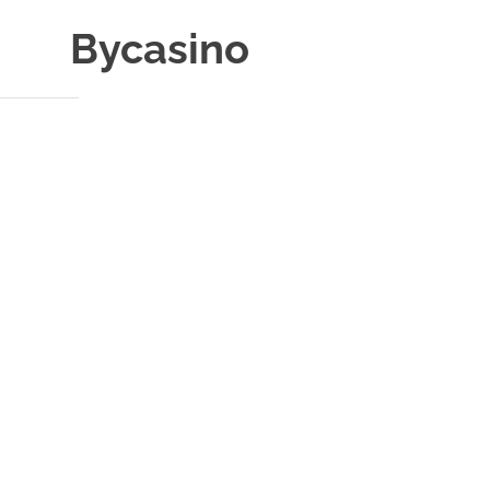
Skip
Bycasino
to
content