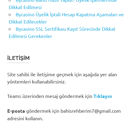
Dikkat Edilmesi
Bycasino Üyelik İptali Hesap Kapatma Aşamaları ve
Dikkat Edilecekler
Bycasino SSL Sertifikası Kayıt Sürecinde Dikkat
Edilmesi Gerekenler
İLETIŞIM
Site sahibi ile iletişime geçmek için aşağıda yer alan
yöntemleri kullanabilirsiniz.
Teams üzerinden mesaj göndermek için
Tıklayın
E-posta
göndermek için
bahisrehberim7@gmail.com
adresini kullanın.