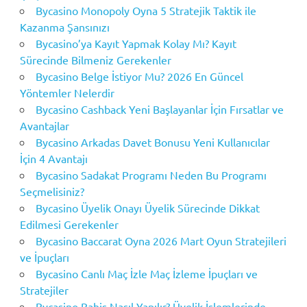
Bycasino Monopoly Oyna 5 Stratejik Taktik ile
Kazanma Şansınızı
Bycasino’ya Kayıt Yapmak Kolay Mı? Kayıt
Sürecinde Bilmeniz Gerekenler
Bycasino Belge İstiyor Mu? 2026 En Güncel
Yöntemler Nelerdir
Bycasino Cashback Yeni Başlayanlar İçin Fırsatlar ve
Avantajlar
Bycasino Arkadas Davet Bonusu Yeni Kullanıcılar
İçin 4 Avantajı
Bycasino Sadakat Programı Neden Bu Programı
Seçmelisiniz?
Bycasino Üyelik Onayı Üyelik Sürecinde Dikkat
Edilmesi Gerekenler
Bycasino Baccarat Oyna 2026 Mart Oyun Stratejileri
ve İpuçları
Bycasino Canlı Maç İzle Maç İzleme İpuçları ve
Stratejiler
Bycasino Bahis Nasıl Yapılır? Üyelik İşlemlerinde