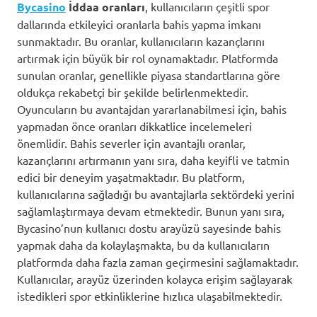
Bycasino
İddaa oranları
, kullanıcıların çeşitli spor
dallarında etkileyici oranlarla bahis yapma imkanı
sunmaktadır. Bu oranlar, kullanıcıların kazançlarını
artırmak için büyük bir rol oynamaktadır. Platformda
sunulan oranlar, genellikle piyasa standartlarına göre
oldukça rekabetçi bir şekilde belirlenmektedir.
Oyuncuların bu avantajdan yararlanabilmesi için, bahis
yapmadan önce oranları dikkatlice incelemeleri
önemlidir. Bahis severler için avantajlı oranlar,
kazançlarını artırmanın yanı sıra, daha keyifli ve tatmin
edici bir deneyim yaşatmaktadır. Bu platform,
kullanıcılarına sağladığı bu avantajlarla sektördeki yerini
sağlamlaştırmaya devam etmektedir. Bunun yanı sıra,
Bycasino’nun kullanıcı dostu arayüzü sayesinde bahis
yapmak daha da kolaylaşmakta, bu da kullanıcıların
platformda daha fazla zaman geçirmesini sağlamaktadır.
Kullanıcılar, arayüz üzerinden kolayca erişim sağlayarak
istedikleri spor etkinliklerine hızlıca ulaşabilmektedir.