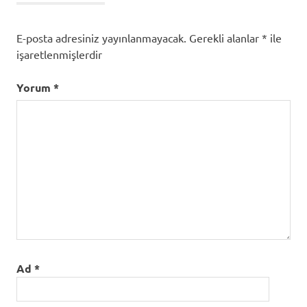
E-posta adresiniz yayınlanmayacak.
Gerekli alanlar
*
ile
işaretlenmişlerdir
Yorum
*
Ad
*