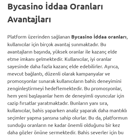
Bycasino İddaa Oranları
Avantajları
Platform üzerinden sağlanan
Bycasino İddaa oranları
,
kullanıcılar için birçok avantaj sunmaktadır. Bu
avantajların başında, yüksek oranlar ile kazanç elde
etme imkanı gelmektedir. Kullanıcılar, iyi oranlar
sayesinde daha fazla kazanç elde edebilirler. Ayrıca,
mevcut bağlantı, düzenli olarak kampanyalar ve
promosyonlar sunarak kullanıcıların bahis deneyimini
zenginleştirmeyi hedeflemektedir. Bu promosyonlar,
hem yeni başlayanlar hem de deneyimli oyuncular için
cazip fırsatlar yaratmaktadır. Bunların yanı sıra,
kullanıcılar, bahis yaparken analiz yaparak daha mantıklı
seçimler yapma şansına sahip olurlar. Bu da, platformun
sunduğu oranların ne kadar önemli olduğunu bir kez
daha gözler önüne sermektedir. Bahis severler için bu