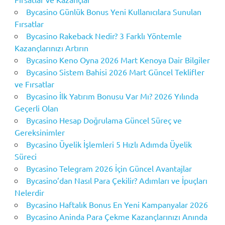
Bycasino Günlük Bonus Yeni Kullanıcılara Sunulan
Fırsatlar
Bycasino Rakeback Nedir? 3 Farklı Yöntemle
Kazançlarınızı Artırın
Bycasino Keno Oyna 2026 Mart Kenoya Dair Bilgiler
Bycasino Sistem Bahisi 2026 Mart Güncel Teklifler
ve Fırsatlar
Bycasino İlk Yatırım Bonusu Var Mı? 2026 Yılında
Geçerli Olan
Bycasino Hesap Doğrulama Güncel Süreç ve
Gereksinimler
Bycasino Üyelik İşlemleri 5 Hızlı Adımda Üyelik
Süreci
Bycasino Telegram 2026 İçin Güncel Avantajlar
Bycasino’dan Nasıl Para Çekilir? Adımları ve İpuçları
Nelerdir
Bycasino Haftalık Bonus En Yeni Kampanyalar 2026
Bycasino Aninda Para Çekme Kazançlarınızı Anında