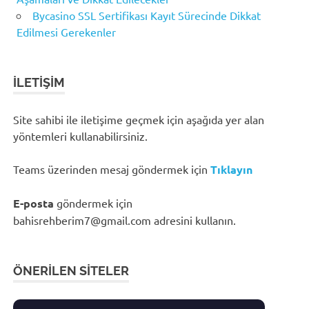
Bycasino SSL Sertifikası Kayıt Sürecinde Dikkat
Edilmesi Gerekenler
İLETIŞIM
Site sahibi ile iletişime geçmek için aşağıda yer alan
yöntemleri kullanabilirsiniz.
Teams üzerinden mesaj göndermek için
Tıklayın
E-posta
göndermek için
bahisrehberim7@gmail.com
adresini kullanın.
ÖNERILEN SITELER