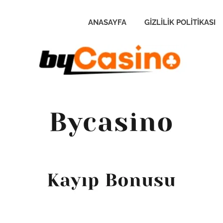
ANASAYFA
GIZLILIK POLITIKASI