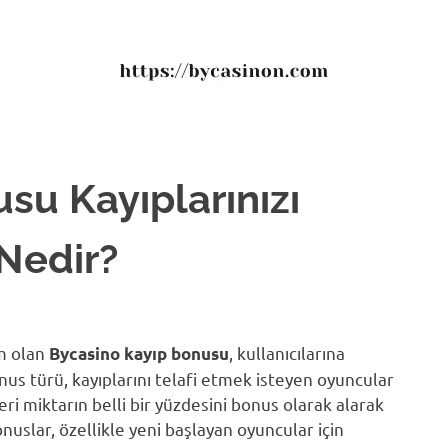
su Kayıplarınızı
 Nedir?
rm olan
, kullanıcılarına
Bycasino kayıp bonusu
us türü, kayıplarını telafi etmek isteyen oyuncular
leri miktarın belli bir yüzdesini bonus olarak alarak
uslar, özellikle yeni başlayan oyuncular için