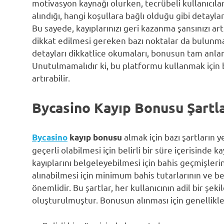
motivasyon kaynağı olurken, tecrübeli kullanıcılar
alındığı, hangi koşullara bağlı olduğu gibi detayla
Bu sayede, kayıplarınızı geri kazanma şansınızı art
dikkat edilmesi gereken bazı noktalar da bulunma
detayları dikkatlice okumaları, bonusun tam anlam
Unutulmamalıdır ki, bu platformu kullanmak için bel
artırabilir.
Bycasino Kayıp Bonusu Şartla
almak için bazı şartların 
Bycasino
kayıp bonusu
geçerli olabilmesi için belirli bir süre içerisinde k
kayıplarını belgeleyebilmesi için bahis geçmişlerin
alınabilmesi için minimum bahis tutarlarının ve be
önemlidir. Bu şartlar, her kullanıcının adil bir şe
oluşturulmuştur. Bonusun alınması için genellikle 