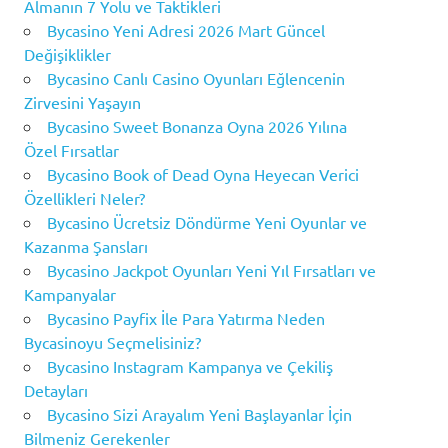
Almanın 7 Yolu ve Taktikleri
Bycasino Yeni Adresi 2026 Mart Güncel
Değişiklikler
Bycasino Canlı Casino Oyunları Eğlencenin
Zirvesini Yaşayın
Bycasino Sweet Bonanza Oyna 2026 Yılına
Özel Fırsatlar
Bycasino Book of Dead Oyna Heyecan Verici
Özellikleri Neler?
Bycasino Ücretsiz Döndürme Yeni Oyunlar ve
Kazanma Şansları
Bycasino Jackpot Oyunları Yeni Yıl Fırsatları ve
Kampanyalar
Bycasino Payfix İle Para Yatırma Neden
Bycasinoyu Seçmelisiniz?
Bycasino Instagram Kampanya ve Çekiliş
Detayları
Bycasino Sizi Arayalım Yeni Başlayanlar İçin
Bilmeniz Gerekenler