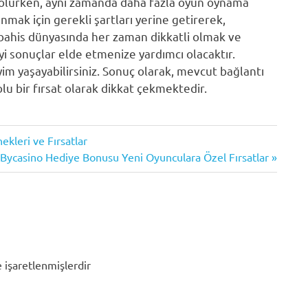
cı olurken, aynı zamanda daha fazla oyun oynama
mak için gerekli şartları yerine getirerek,
i, bahis dünyasında her zaman dikkatli olmak ve
i sonuçlar elde etmenize yardımcı olacaktır.
m yaşayabilirsiniz. Sonuç olarak, mevcut bağlantı
u bir fırsat olarak dikkat çekmektedir.
kleri ve Fırsatlar
Next
Bycasino Hediye Bonusu Yeni Oyunculara Özel Fırsatlar
Post:
e işaretlenmişlerdir