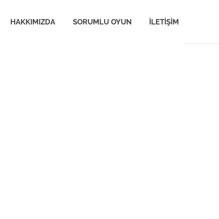
HAKKIMIZDA
SORUMLU OYUN
İLETIŞIM