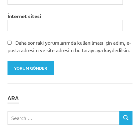
İnternet sitesi
Daha sonraki yorumlarımda kullanılması için adım, e-
posta adresim ve site adresim bu tarayıcıya kaydedilsin.
ARA
Search
SEARCH
for: