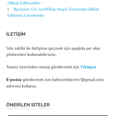
Dikkat Edilecekler
Bycasino SSL Sertifikası Kayıt Sürecinde Dikkat
Edilmesi Gerekenler
İLETIŞIM
Site sahibi ile iletişime geçmek için aşağıda yer alan
yöntemleri kullanabilirsiniz.
Teams üzerinden mesaj göndermek için
Tıklayın
E-posta
göndermek için
bahisrehberim7@gmail.com
adresini kullanın.
ÖNERILEN SITELER