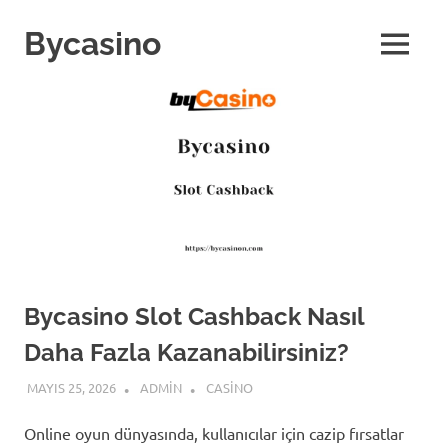
Skip
to
Bycasino
MENU
content
Bycasino Slot Cashback Nasıl
Daha Fazla Kazanabilirsiniz?
MAYIS 25, 2026
ADMIN
CASINO
Online oyun dünyasında, kullanıcılar için cazip fırsatlar