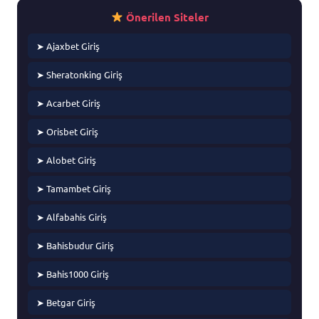
Önerilen Siteler
➤ Ajaxbet Giriş
➤ Sheratonking Giriş
➤ Acarbet Giriş
➤ Orisbet Giriş
➤ Alobet Giriş
➤ Tamambet Giriş
➤ Alfabahis Giriş
➤ Bahisbudur Giriş
➤ Bahis1000 Giriş
➤ Betgar Giriş