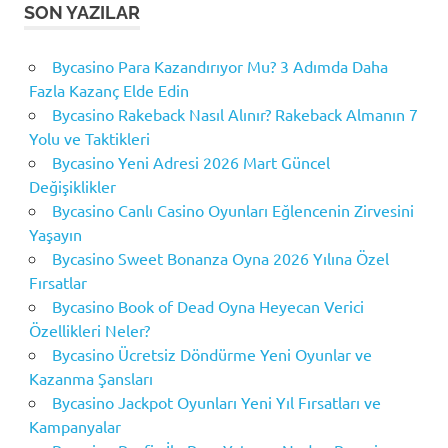
SON YAZILAR
Bycasino Para Kazandırıyor Mu? 3 Adımda Daha
Fazla Kazanç Elde Edin
Bycasino Rakeback Nasıl Alınır? Rakeback Almanın 7
Yolu ve Taktikleri
Bycasino Yeni Adresi 2026 Mart Güncel
Değişiklikler
Bycasino Canlı Casino Oyunları Eğlencenin Zirvesini
Yaşayın
Bycasino Sweet Bonanza Oyna 2026 Yılına Özel
Fırsatlar
Bycasino Book of Dead Oyna Heyecan Verici
Özellikleri Neler?
Bycasino Ücretsiz Döndürme Yeni Oyunlar ve
Kazanma Şansları
Bycasino Jackpot Oyunları Yeni Yıl Fırsatları ve
Kampanyalar