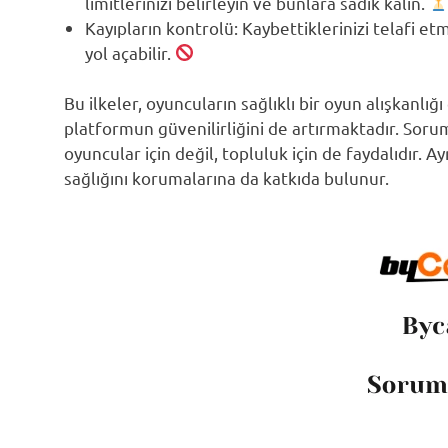
limitlerinizi belirleyin ve bunlara sadık kalın.
Kayıpların kontrolü: Kaybettiklerinizi telafi e
yol açabilir.
Bu ilkeler, oyuncuların sağlıklı bir oyun alışkanlı
platformun güvenilirliğini de artırmaktadır. Soru
oyuncular için değil, topluluk için de faydalıdır. A
sağlığını korumalarına da katkıda bulunur.