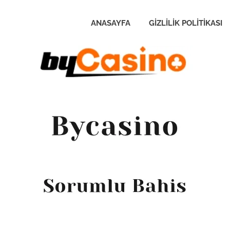
ANASAYFA
GIZLILIK POLITIKASI