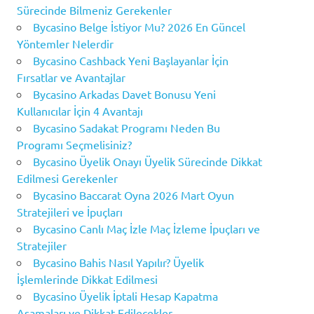
Sürecinde Bilmeniz Gerekenler
Bycasino Belge İstiyor Mu? 2026 En Güncel
Yöntemler Nelerdir
Bycasino Cashback Yeni Başlayanlar İçin
Fırsatlar ve Avantajlar
Bycasino Arkadas Davet Bonusu Yeni
Kullanıcılar İçin 4 Avantajı
Bycasino Sadakat Programı Neden Bu
Programı Seçmelisiniz?
Bycasino Üyelik Onayı Üyelik Sürecinde Dikkat
Edilmesi Gerekenler
Bycasino Baccarat Oyna 2026 Mart Oyun
Stratejileri ve İpuçları
Bycasino Canlı Maç İzle Maç İzleme İpuçları ve
Stratejiler
Bycasino Bahis Nasıl Yapılır? Üyelik
İşlemlerinde Dikkat Edilmesi
Bycasino Üyelik İptali Hesap Kapatma
Aşamaları ve Dikkat Edilecekler