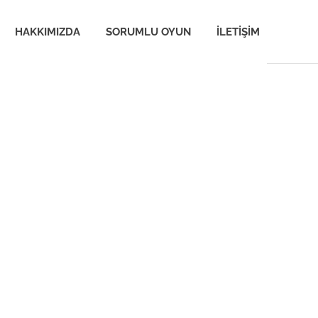
HAKKIMIZDA
SORUMLU OYUN
İLETIŞIM