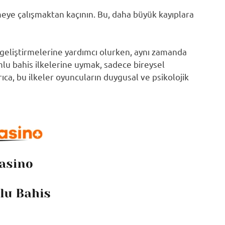
tmeye çalışmaktan kaçının. Bu, daha büyük kayıplara
ğı geliştirmelerine yardımcı olurken, aynı zamanda
mlu bahis ilkelerine uymak, sadece bireysel
yrıca, bu ilkeler oyuncuların duygusal ve psikolojik