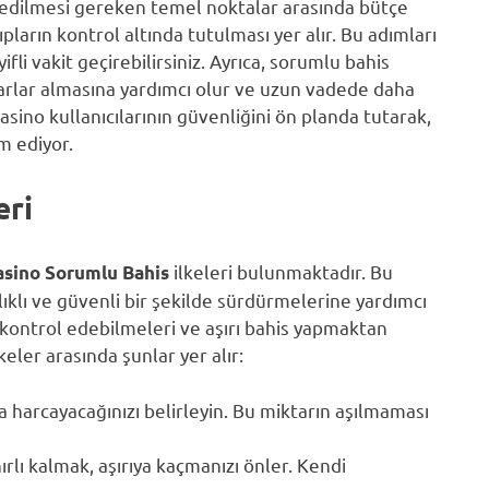
t edilmesi gereken temel noktalar arasında bütçe
ıpların kontrol altında tutulması yer alır. Bu adımları
li vakit geçirebilirsiniz. Ayrıca, sorumlu bahis
arlar almasına yardımcı olur ve uzun vadede daha
sino kullanıcılarının güvenliğini ön planda tutarak,
m ediyor.
eri
ilkeleri bulunmaktadır. Bu
asino Sorumlu Bahis
lıklı ve güvenli bir şekilde sürdürmelerine yardımcı
i kontrol edebilmeleri ve aşırı bahis yapmaktan
keler arasında şunlar yer alır:
harcayacağınızı belirleyin. Bu miktarın aşılmaması
nırlı kalmak, aşırıya kaçmanızı önler. Kendi