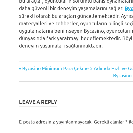
Bu araçlar, oyuncuların sorumlu bahis oynamaları
daha güvenli bir deneyim yaşamalarını sağlar.
Byc
sürekli olarak bu araçları güncellemektedir. Ayrı
materyalleri ve rehberler, oyuncuların bilinçli se
uygulamalarını benimseyen Bycasino, oyuncularına
dünyasında fark yaratmayı hedeflemektedir. Böyl
deneyim yaşamaları sağlanmaktadır.
bahis
Previous
Yazı
Bycasino Minimum Para Çekme 5 Adımda Hızlı ve Gü
güvenliği
Post:
Next
Bycasino 
gezinmesi
oyun
Post:
alışkanlıkları
sorumlu
oyun
LEAVE A REPLY
E-posta adresiniz yayınlanmayacak.
Gerekli alanlar
*
il