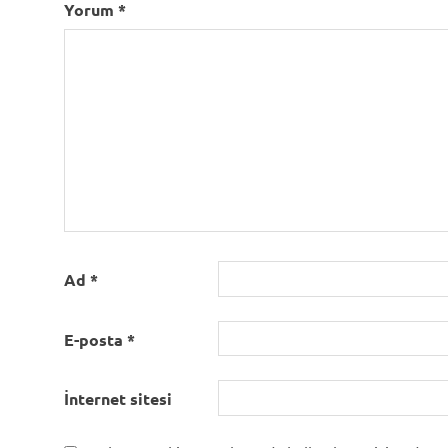
Yorum
*
Ad
*
E-posta
*
İnternet sitesi