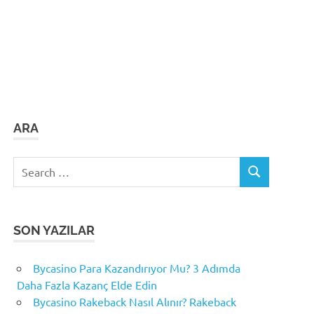
ARA
Search
SEARCH
for:
SON YAZILAR
Bycasino Para Kazandırıyor Mu? 3 Adımda
Daha Fazla Kazanç Elde Edin
Bycasino Rakeback Nasıl Alınır? Rakeback