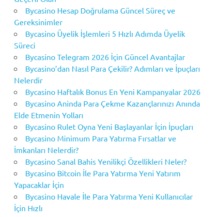
Bycasino Hesap Doğrulama Güncel Süreç ve
Gereksinimler
Bycasino Üyelik İşlemleri 5 Hızlı Adımda Üyelik
Süreci
Bycasino Telegram 2026 İçin Güncel Avantajlar
Bycasino’dan Nasıl Para Çekilir? Adımları ve İpuçları
Nelerdir
Bycasino Haftalık Bonus En Yeni Kampanyalar 2026
Bycasino Aninda Para Çekme Kazançlarınızı Anında
Elde Etmenin Yolları
Bycasino Rulet Oyna Yeni Başlayanlar İçin İpuçları
Bycasino Minimum Para Yatırma Fırsatlar ve
İmkanları Nelerdir?
Bycasino Sanal Bahis Yenilikçi Özellikleri Neler?
Bycasino Bitcoin İle Para Yatırma Yeni Yatırım
Yapacaklar İçin
Bycasino Havale İle Para Yatırma Yeni Kullanıcılar
İçin Hızlı