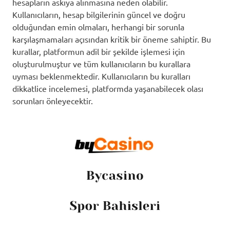
hesapların askıya alınmasına neden olabilir.
Kullanıcıların, hesap bilgilerinin güncel ve doğru
olduğundan emin olmaları, herhangi bir sorunla
karşılaşmamaları açısından kritik bir öneme sahiptir. Bu
kurallar, platformun adil bir şekilde işlemesi için
oluşturulmuştur ve tüm kullanıcıların bu kurallara
uyması beklenmektedir. Kullanıcıların bu kuralları
dikkatlice incelemesi, platformda yaşanabilecek olası
sorunları önleyecektir.