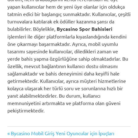
yapan kullanıcılar hem de yeni üye olanlar için oldukça
tatmin edici bir başlangıç sunmaktadır. Kullanıcılar, çeşitli
turnuvalara katılarak ek ödüller kazanma şansı da
bulabilirler. Böylelikle,
Bycasino Spor Bahisleri
işlemleri ile diğer platformlarla kıyaslandığında kendini
öne çıkarmayı başarmaktadır. Ayrıca, mobil uyumlu
tasarımı sayesinde kullanıcılar, diledikleri zaman ve
yerde bahis yapma özgürlüğüne sahip olmaktadırlar. Bu
özellik, mevcut bağlantının kullanıcı dostu olmasını
sağlamaktadır ve bahis deneyimini daha keyifli hale
getirmektedir. Kullanıcılar, ayrıca müşteri hizmetlerine
kolayca ulaşarak her türlü soru ve sorunlarına hızlı bir
yanıt alabilmektedirler. Bu durum, kullanıcı
memnuniyetini artırmakta ve platforma olan güveni
pekiştirmektedir.
bahis
Previous
Yazı
Bycasino Mobil Giriş Yeni Oyuncular için İpuçları
güvenliği