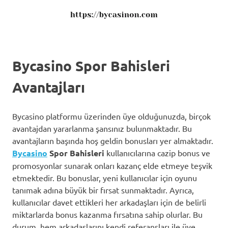
Bycasino Spor Bahisleri
Avantajları
Bycasino platformu üzerinden üye olduğunuzda, birçok
avantajdan yararlanma şansınız bulunmaktadır. Bu
avantajların başında hoş geldin bonusları yer almaktadır.
Bycasino
Spor Bahisleri
kullanıcılarına cazip bonus ve
promosyonlar sunarak onları kazanç elde etmeye teşvik
etmektedir. Bu bonuslar, yeni kullanıcılar için oyunu
tanımak adına büyük bir fırsat sunmaktadır. Ayrıca,
kullanıcılar davet ettikleri her arkadaşları için de belirli
miktarlarda bonus kazanma fırsatına sahip olurlar. Bu
durum, hem arkadaşlarını kendi referansları ile üye