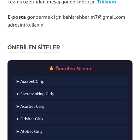
Teams üzerinden mesaj göndermek için
Tıklayın
E-posta
göndermek için
bahisrehberim7@gmail.com
adresini kullanın.
ÖNERILEN SITELER
Önerilen Siteler
➤ Ajaxbet Giriş
➤ Sheratonking Giriş
➤ Acarbet Giriş
➤ Orisbet Giriş
➤ Alobet Giriş