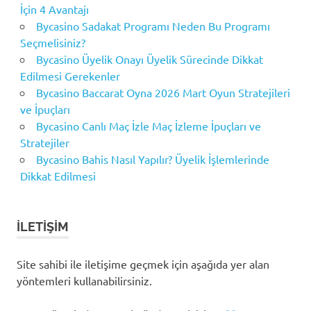
İçin 4 Avantajı
Bycasino Sadakat Programı Neden Bu Programı
Seçmelisiniz?
Bycasino Üyelik Onayı Üyelik Sürecinde Dikkat
Edilmesi Gerekenler
Bycasino Baccarat Oyna 2026 Mart Oyun Stratejileri
ve İpuçları
Bycasino Canlı Maç İzle Maç İzleme İpuçları ve
Stratejiler
Bycasino Bahis Nasıl Yapılır? Üyelik İşlemlerinde
Dikkat Edilmesi
İLETIŞIM
Site sahibi ile iletişime geçmek için aşağıda yer alan
yöntemleri kullanabilirsiniz.