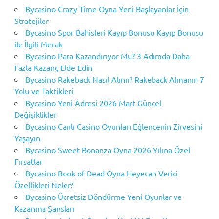
Bycasino Crazy Time Oyna Yeni Başlayanlar İçin
Stratejiler
Bycasino Spor Bahisleri Kayıp Bonusu Kayıp Bonusu
ile İlgili Merak
Bycasino Para Kazandırıyor Mu? 3 Adımda Daha
Fazla Kazanç Elde Edin
Bycasino Rakeback Nasıl Alınır? Rakeback Almanın 7
Yolu ve Taktikleri
Bycasino Yeni Adresi 2026 Mart Güncel
Değişiklikler
Bycasino Canlı Casino Oyunları Eğlencenin Zirvesini
Yaşayın
Bycasino Sweet Bonanza Oyna 2026 Yılına Özel
Fırsatlar
Bycasino Book of Dead Oyna Heyecan Verici
Özellikleri Neler?
Bycasino Ücretsiz Döndürme Yeni Oyunlar ve
Kazanma Şansları