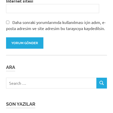
İnternet sitesi
Daha sonraki yorumlarımda kullanılması için adım, e-
posta adresim ve site adresim bu tarayıcıya kaydedilsin.
ARA
Search
SEARCH
for:
SON YAZILAR