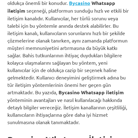
oldukça önemli bir konudur.
Bycasino
Whatsapp
iletişim
seçeneği, platformun sunduğu hızlı ve etkili bir
iletişim kanalıdır. Kullanıcılar, her türlü sorunu veya
talebi için bu yöntemle anında destek alabilirler. Bu
iletişim kanalı, kullanıcıların sorunlarını hızlı bir şekilde
çözmelerine olanak tanırken, aynı zamanda platformun
müşteri memnuniyetini artırmasına da büyük katkı
sağlar. Bahis tutkunlarının ihtiyaç duydukları bilgilere
kolayca ulaşmalarını sağlayan bu yöntem, yeni
kullanıcılar için de oldukça cazip bir seçenek haline
gelmektedir. Kullanıcı deneyimini geliştirmek adına bu
tür iletişim yöntemlerinin önemi her geçen gün
artmaktadır. Bu yazıda,
Bycasino Whatsapp iletişim
yönteminin avantajları ve nasıl kullanılacağı hakkında
detaylı bilgiler vereceğiz. İletişim kanallarının çeşitliliği,
kullanıcıların ihtiyaçlarına göre daha iyi hizmet
sunulmasına olanak tanımaktadır.