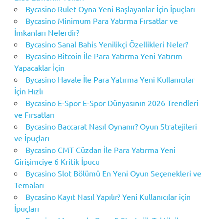
Bycasino Rulet Oyna Yeni Başlayanlar İçin İpuçları
Bycasino Minimum Para Yatırma Fırsatlar ve
İmkanları Nelerdir?
Bycasino Sanal Bahis Yenilikçi Özellikleri Neler?
Bycasino Bitcoin İle Para Yatırma Yeni Yatırım
Yapacaklar İçin
Bycasino Havale İle Para Yatırma Yeni Kullanıcılar
İçin Hızlı
Bycasino E-Spor E-Spor Dünyasının 2026 Trendleri
ve Fırsatları
Bycasino Baccarat Nasıl Oynanır? Oyun Stratejileri
ve İpuçları
Bycasino CMT Cüzdan İle Para Yatırma Yeni
Girişimciye 6 Kritik İpucu
Bycasino Slot Bölümü En Yeni Oyun Seçenekleri ve
Temaları
Bycasino Kayıt Nasıl Yapılır? Yeni Kullanıcılar için
İpuçları