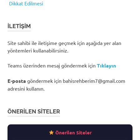
Dikkat Edilmesi
İLETIŞIM
Site sahibi ile iletişime geçmek için aşağıda yer alan
yöntemleri kullanabilirsiniz.
Teams üzerinden mesaj göndermek için
Tıklayın
E-posta
göndermek için
bahisrehberim7@gmail.com
adresini kullanın.
ÖNERILEN SITELER
Önerilen Siteler