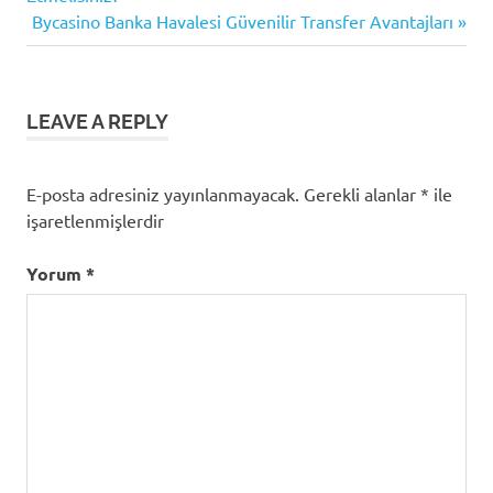
gezinmesi
Online
Next
Bycasino Banka Havalesi Güvenilir Transfer Avantajları
Oyun
Post:
Fırsatları
Yatırımsız
Bahis
LEAVE A REPLY
E-posta adresiniz yayınlanmayacak.
Gerekli alanlar
*
ile
işaretlenmişlerdir
Yorum
*