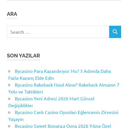
ARA
Search
SEARCH
for:
SON YAZILAR
Bycasino Para Kazandırıyor Mu? 3 Adımda Daha
Fazla Kazanç Elde Edin
Bycasino Rakeback Nasıl Alınır? Rakeback Almanın 7
Yolu ve Taktikleri
Bycasino Yeni Adresi 2026 Mart Güncel
Değişiklikler
Bycasino Canlı Casino Oyunları Eğlencenin Zirvesini
Yaşayın
Bycasino Sweet Bonanza Oyna 2026 Yılına Özel