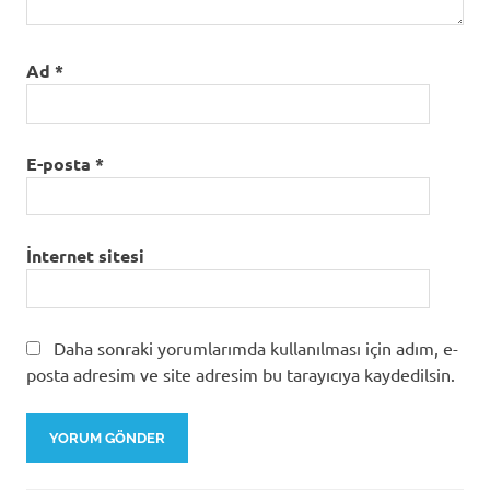
Ad
*
E-posta
*
İnternet sitesi
Daha sonraki yorumlarımda kullanılması için adım, e-
posta adresim ve site adresim bu tarayıcıya kaydedilsin.