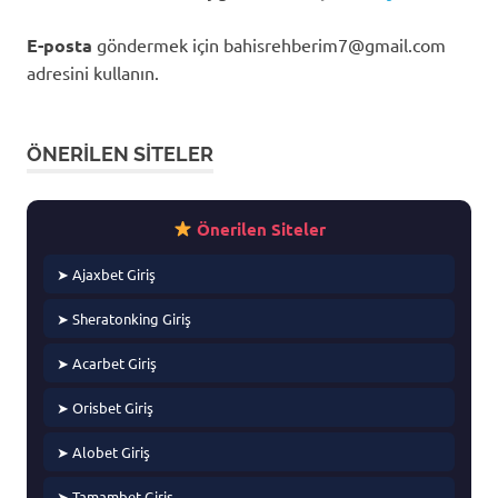
E-posta
göndermek için
bahisrehberim7@gmail.com
adresini kullanın.
ÖNERILEN SITELER
Önerilen Siteler
➤ Ajaxbet Giriş
➤ Sheratonking Giriş
➤ Acarbet Giriş
➤ Orisbet Giriş
➤ Alobet Giriş
➤ Tamambet Giriş