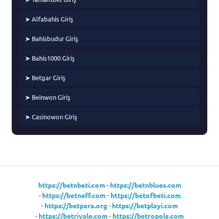
➤ Alfabahis Giriş
➤ Bahisbudur Giriş
➤ Bahis1000 Giriş
➤ Betgar Giriş
➤ Beinwon Giriş
➤ Casinowon Giriş
https://betnbeti.com
-
https://betnblues.com
-
https://betneff.com
-
https://betofbeti.com
-
https://betpara.org
-
https://betplayi.com
-
https://betriyale.com
-
https://betropols.com