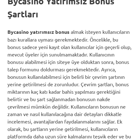
Bycasino Yatırımsız Bonus
Şartları
Bycasino yatırımsız bonus
almak isteyen kullanıcıların
bazı kurallara uyması gerekmektedir. Öncelikle, bu
bonus sadece yeni kayıt olan kullanıcılar için geçerli olup,
mevcut üyeler için sunulmamaktadır. Kullanıcının
bonusu alabilmesi için siteye üye olduktan sonra, bonus
talep formunu doldurması gerekmektedir. Ayrıca,
bonusun kullanılabilmesi için belirli bir çevrim şartının
yerine getirilmesi de zorunludur. Çevrim şartları, bonus
miktarının kaç katı kadar bahis yapılması gerektiğini
belirtir ve bu şart sağlanmadan bonusun nakde
çevrilmesi mümkün değildir. Kullanıcıların bonusun ne
zaman ve nasıl kullanılacağına dair detayları dikkatle
incelemesi, avantajlardan faydalanmalarını sağlar. Ek
olarak, bu şartların yerine getirilmesi, kullanıcıların
platformda daha uzun süre kalmalarını teşvik eder ve bu