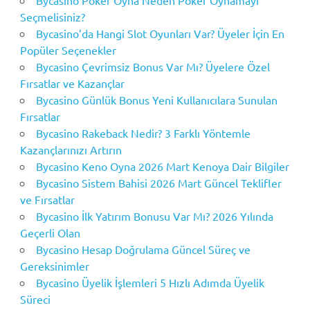
Seçmelisiniz?
Bycasino’da Hangi Slot Oyunları Var? Üyeler İçin En
Popüler Seçenekler
Bycasino Çevrimsiz Bonus Var Mı? Üyelere Özel
Fırsatlar ve Kazançlar
Bycasino Günlük Bonus Yeni Kullanıcılara Sunulan
Fırsatlar
Bycasino Rakeback Nedir? 3 Farklı Yöntemle
Kazançlarınızı Artırın
Bycasino Keno Oyna 2026 Mart Kenoya Dair Bilgiler
Bycasino Sistem Bahisi 2026 Mart Güncel Teklifler
ve Fırsatlar
Bycasino İlk Yatırım Bonusu Var Mı? 2026 Yılında
Geçerli Olan
Bycasino Hesap Doğrulama Güncel Süreç ve
Gereksinimler
Bycasino Üyelik İşlemleri 5 Hızlı Adımda Üyelik
Süreci