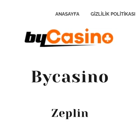
ANASAYFA
GIZLILIK POLITIKASI