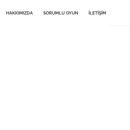
HAKKIMIZDA
SORUMLU OYUN
İLETIŞIM