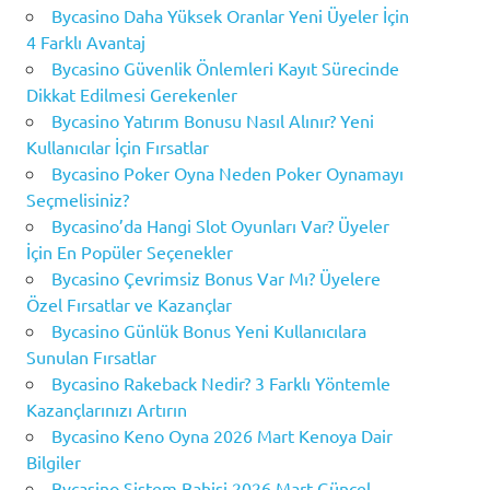
Bycasino Daha Yüksek Oranlar Yeni Üyeler İçin
4 Farklı Avantaj
Bycasino Güvenlik Önlemleri Kayıt Sürecinde
Dikkat Edilmesi Gerekenler
Bycasino Yatırım Bonusu Nasıl Alınır? Yeni
Kullanıcılar İçin Fırsatlar
Bycasino Poker Oyna Neden Poker Oynamayı
Seçmelisiniz?
Bycasino’da Hangi Slot Oyunları Var? Üyeler
İçin En Popüler Seçenekler
Bycasino Çevrimsiz Bonus Var Mı? Üyelere
Özel Fırsatlar ve Kazançlar
Bycasino Günlük Bonus Yeni Kullanıcılara
Sunulan Fırsatlar
Bycasino Rakeback Nedir? 3 Farklı Yöntemle
Kazançlarınızı Artırın
Bycasino Keno Oyna 2026 Mart Kenoya Dair
Bilgiler
Bycasino Sistem Bahisi 2026 Mart Güncel