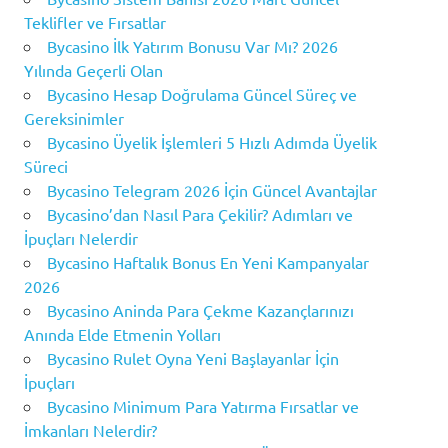
Teklifler ve Fırsatlar
Bycasino İlk Yatırım Bonusu Var Mı? 2026
Yılında Geçerli Olan
Bycasino Hesap Doğrulama Güncel Süreç ve
Gereksinimler
Bycasino Üyelik İşlemleri 5 Hızlı Adımda Üyelik
Süreci
Bycasino Telegram 2026 İçin Güncel Avantajlar
Bycasino’dan Nasıl Para Çekilir? Adımları ve
İpuçları Nelerdir
Bycasino Haftalık Bonus En Yeni Kampanyalar
2026
Bycasino Aninda Para Çekme Kazançlarınızı
Anında Elde Etmenin Yolları
Bycasino Rulet Oyna Yeni Başlayanlar İçin
İpuçları
Bycasino Minimum Para Yatırma Fırsatlar ve
İmkanları Nelerdir?