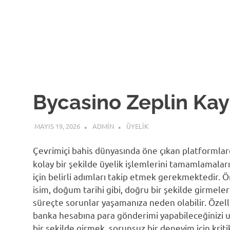
Bycasino Zeplin Kayı
MAYIS 19, 2026
ADMIN
ÜYELIK
Çevrimiçi bahis dünyasında öne çıkan platformlar
kolay bir şekilde üyelik işlemlerini tamamlamala
için belirli adımları takip etmek gerekmektedir. Önce
isim, doğum tarihi gibi, doğru bir şekilde girmeleri
süreçte sorunlar yaşamanıza neden olabilir. Özelli
banka hesabına para gönderimi yapabileceğinizi u
bir şekilde girmek, sorunsuz bir deneyim için kritik