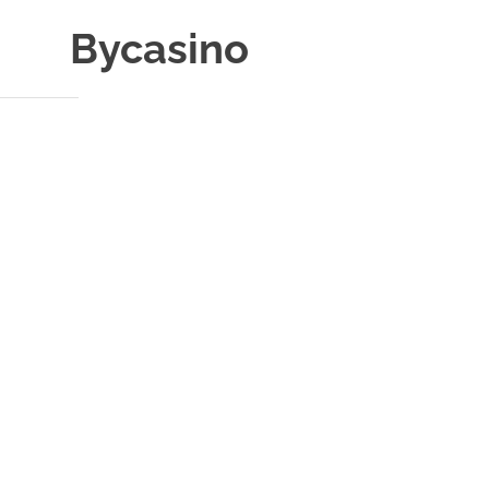
Skip
Bycasino
to
content