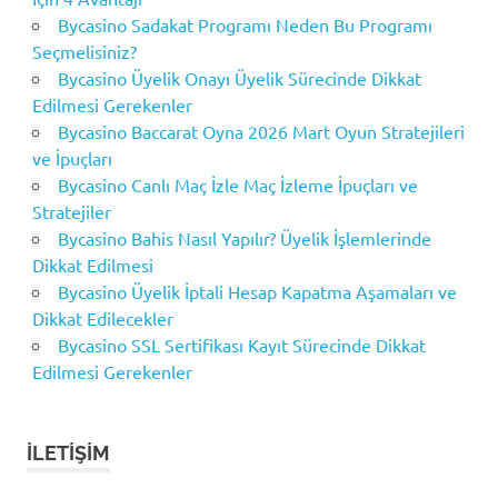
Bycasino Sadakat Programı Neden Bu Programı
Seçmelisiniz?
Bycasino Üyelik Onayı Üyelik Sürecinde Dikkat
Edilmesi Gerekenler
Bycasino Baccarat Oyna 2026 Mart Oyun Stratejileri
ve İpuçları
Bycasino Canlı Maç İzle Maç İzleme İpuçları ve
Stratejiler
Bycasino Bahis Nasıl Yapılır? Üyelik İşlemlerinde
Dikkat Edilmesi
Bycasino Üyelik İptali Hesap Kapatma Aşamaları ve
Dikkat Edilecekler
Bycasino SSL Sertifikası Kayıt Sürecinde Dikkat
Edilmesi Gerekenler
İLETIŞIM