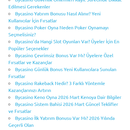
Edilmesi Gerekenler
Bycasino Yatırım Bonusu Nasıl Alınır? Yeni
Kullanıcılar İçin Fırsatlar
Bycasino Poker Oyna Neden Poker Oynamayı
Seçmelisiniz?
Bycasino’da Hangi Slot Oyunları Var? Üyeler İçin En
Popüler Seçenekler
Bycasino Çevrimsiz Bonus Var Mı? Üyelere Özel
Fırsatlar ve Kazançlar
Bycasino Günlük Bonus Yeni Kullanıcılara Sunulan
Fırsatlar
Bycasino Rakeback Nedir? 3 Farklı Yöntemle
Kazançlarınızı Artırın
Bycasino Keno Oyna 2026 Mart Kenoya Dair Bilgiler
Bycasino Sistem Bahisi 2026 Mart Güncel Teklifler
ve Fırsatlar
Bycasino İlk Yatırım Bonusu Var Mı? 2026 Yılında
Geçerli Olan