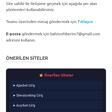
Site sahibi ile iletişime geçmek için aşağıda yer alan
yöntemleri kullanabilirsiniz.
Teams üzerinden mesaj göndermek için
Tıklayın
E-posta
göndermek için
bahisrehberim7@gmail.com
adresini kullanın.
ÖNERILEN SITELER
Önerilen Siteler
➤ Ajaxbet Giriş
➤ Sheratonking Giriş
➤ Acarbet Giriş