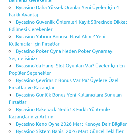
Bycasino Daha Yüksek Oranlar Yeni Üyeler İçin 4
Farklı Avantaj
Bycasino Güvenlik Önlemleri Kayıt Sürecinde Dikkat
Edilmesi Gerekenler
Bycasino Yatırım Bonusu Nasıl Alınır? Yeni
Kullanıcılar İçin Fırsatlar
Bycasino Poker Oyna Neden Poker Oynamayı
Seçmelisiniz?
Bycasino’da Hangi Slot Oyunları Var? Üyeler İçin En
Popüler Seçenekler
Bycasino Çevrimsiz Bonus Var Mı? Üyelere Özel
Fırsatlar ve Kazançlar
Bycasino Günlük Bonus Yeni Kullanıcılara Sunulan
Fırsatlar
Bycasino Rakeback Nedir? 3 Farklı Yöntemle
Kazançlarınızı Artırın
Bycasino Keno Oyna 2026 Mart Kenoya Dair Bilgiler
Bycasino Sistem Bahisi 2026 Mart Güncel Teklifler