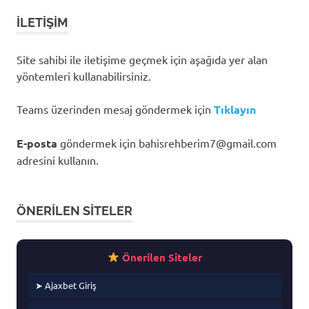
İLETIŞIM
Site sahibi ile iletişime geçmek için aşağıda yer alan
yöntemleri kullanabilirsiniz.
Teams üzerinden mesaj göndermek için
Tıklayın
E-posta
göndermek için
bahisrehberim7@gmail.com
adresini kullanın.
ÖNERILEN SITELER
Önerilen Siteler
➤ Ajaxbet Giriş