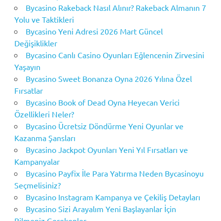
Bycasino Rakeback Nasıl Alınır? Rakeback Almanın 7
Yolu ve Taktikleri
Bycasino Yeni Adresi 2026 Mart Güncel
Değişiklikler
Bycasino Canlı Casino Oyunları Eğlencenin Zirvesini
Yaşayın
Bycasino Sweet Bonanza Oyna 2026 Yılına Özel
Fırsatlar
Bycasino Book of Dead Oyna Heyecan Verici
Özellikleri Neler?
Bycasino Ücretsiz Döndürme Yeni Oyunlar ve
Kazanma Şansları
Bycasino Jackpot Oyunları Yeni Yıl Fırsatları ve
Kampanyalar
Bycasino Payfix İle Para Yatırma Neden Bycasinoyu
Seçmelisiniz?
Bycasino Instagram Kampanya ve Çekiliş Detayları
Bycasino Sizi Arayalım Yeni Başlayanlar İçin
Bilmeniz Gerekenler