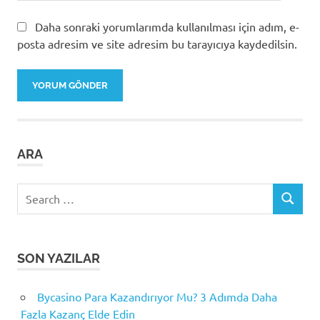
Daha sonraki yorumlarımda kullanılması için adım, e-
posta adresim ve site adresim bu tarayıcıya kaydedilsin.
ARA
Search
SEARCH
for:
SON YAZILAR
Bycasino Para Kazandırıyor Mu? 3 Adımda Daha
Fazla Kazanç Elde Edin