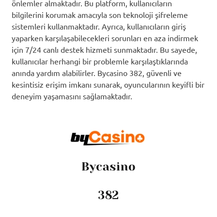
önlemler almaktadır. Bu platform, kullanıcıların
bilgilerini korumak amacıyla son teknoloji şifreleme
sistemleri kullanmaktadır. Ayrıca, kullanıcıların giriş
yaparken karşılaşabilecekleri sorunları en aza indirmek
için 7/24 canlı destek hizmeti sunmaktadır. Bu sayede,
kullanıcılar herhangi bir problemle karşılaştıklarında
anında yardım alabilirler. Bycasino 382, güvenli ve
kesintisiz erişim imkanı sunarak, oyuncularının keyifli bir
deneyim yaşamasını sağlamaktadır.