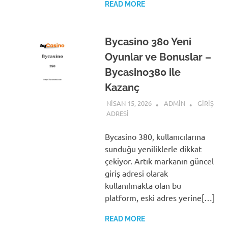
READ MORE
Bycasino 380 Yeni
Oyunlar ve Bonuslar –
Bycasino380 ile
Kazanç
NISAN 15, 2026
ADMIN
GIRIŞ
ADRESI
Bycasino 380, kullanıcılarına
sunduğu yeniliklerle dikkat
çekiyor. Artık markanın güncel
giriş adresi olarak
kullanılmakta olan bu
platform, eski adres yerine[…]
READ MORE