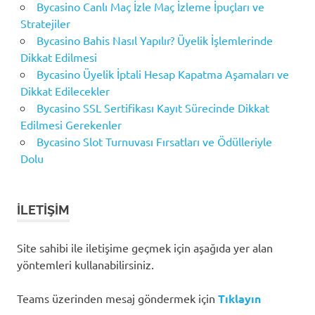
Bycasino Canlı Maç İzle Maç İzleme İpuçları ve
Stratejiler
Bycasino Bahis Nasıl Yapılır? Üyelik İşlemlerinde
Dikkat Edilmesi
Bycasino Üyelik İptali Hesap Kapatma Aşamaları ve
Dikkat Edilecekler
Bycasino SSL Sertifikası Kayıt Sürecinde Dikkat
Edilmesi Gerekenler
Bycasino Slot Turnuvası Fırsatları ve Ödülleriyle
Dolu
İLETIŞIM
Site sahibi ile iletişime geçmek için aşağıda yer alan
yöntemleri kullanabilirsiniz.
Teams üzerinden mesaj göndermek için
Tıklayın