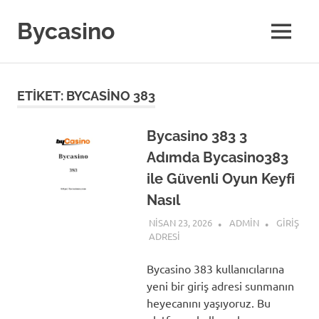
Skip
to
Bycasino
MENU
content
ETIKET:
BYCASINO 383
Bycasino 383 3
Adımda Bycasino383
ile Güvenli Oyun Keyfi
Nasıl
NISAN 23, 2026
ADMIN
GIRIŞ
ADRESI
Bycasino 383 kullanıcılarına
yeni bir giriş adresi sunmanın
heyecanını yaşıyoruz. Bu