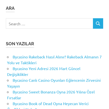
ARA
Search
SEARCH
for:
SON YAZILAR
Bycasino Rakeback Nasıl Alınır? Rakeback Almanın 7
Yolu ve Taktikleri
Bycasino Yeni Adresi 2026 Mart Güncel
Değişiklikler
Bycasino Canlı Casino Oyunları Eğlencenin Zirvesini
Yaşayın
Bycasino Sweet Bonanza Oyna 2026 Yılına Özel
Fırsatlar
Bycasino Book of Dead Oyna Heyecan Verici