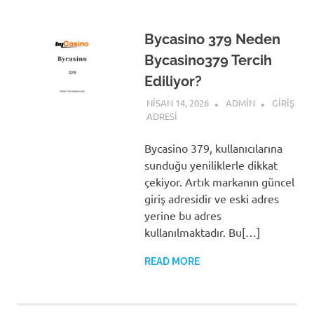
Bycasino 379 Neden
Bycasino379 Tercih
Ediliyor?
NISAN 14, 2026
ADMIN
GIRIŞ
ADRESI
Bycasino 379, kullanıcılarına
sunduğu yeniliklerle dikkat
çekiyor. Artık markanın güncel
giriş adresidir ve eski adres
yerine bu adres
kullanılmaktadır. Bu[…]
READ MORE