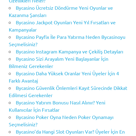
Özellikleri Neler?
Bycasino Ücretsiz Döndürme Yeni Oyunlar ve
Kazanma Şansları
Bycasino Jackpot Oyunları Yeni Yıl Fırsatları ve
Kampanyalar
Bycasino Payfix İle Para Yatırma Neden Bycasinoyu
Seçmelisiniz?
Bycasino Instagram Kampanya ve Çekiliş Detayları
Bycasino Sizi Arayalım Yeni Başlayanlar İçin
Bilmeniz Gerekenler
Bycasino Daha Yüksek Oranlar Yeni Üyeler İçin 4
Farklı Avantaj
Bycasino Güvenlik Önlemleri Kayıt Sürecinde Dikkat
Edilmesi Gerekenler
Bycasino Yatırım Bonusu Nasıl Alınır? Yeni
Kullanıcılar İçin Fırsatlar
Bycasino Poker Oyna Neden Poker Oynamayı
Seçmelisiniz?
Bycasino’da Hangi Slot Oyunları Var? Üyeler İçin En