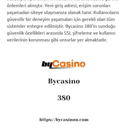
önlemleri almıştır. Yeni giriş adresi, erişim sorunları
yaşamadan siteye ulaşmanıza olanak tanır. Kullanıcıların
güvenilir bir deneyim yaşamaları için gerekli olan tüm
sistemler entegre edilmiştir. Bycasino 380’in sunduğu
güvenlik özellikleri arasında SSL şifreleme ve kullanıcı
verilerinin korunması gibi unsurlar yer almaktadır.