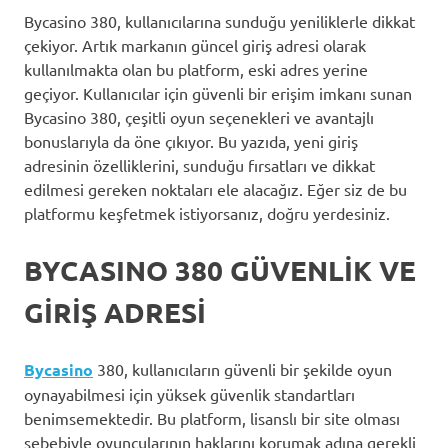
Bycasino 380, kullanıcılarına sunduğu yeniliklerle dikkat
çekiyor. Artık markanın güncel giriş adresi olarak
kullanılmakta olan bu platform, eski adres yerine
geçiyor. Kullanıcılar için güvenli bir erişim imkanı sunan
Bycasino 380, çeşitli oyun seçenekleri ve avantajlı
bonuslarıyla da öne çıkıyor. Bu yazıda, yeni giriş
adresinin özelliklerini, sunduğu fırsatları ve dikkat
edilmesi gereken noktaları ele alacağız. Eğer siz de bu
platformu keşfetmek istiyorsanız, doğru yerdesiniz.
BYCASINO 380 GÜVENLİK VE
GİRİŞ ADRESİ
Bycasino
380, kullanıcıların güvenli bir şekilde oyun
oynayabilmesi için yüksek güvenlik standartları
benimsemektedir. Bu platform, lisanslı bir site olması
sebebiyle oyuncularının haklarını korumak adına gerekli