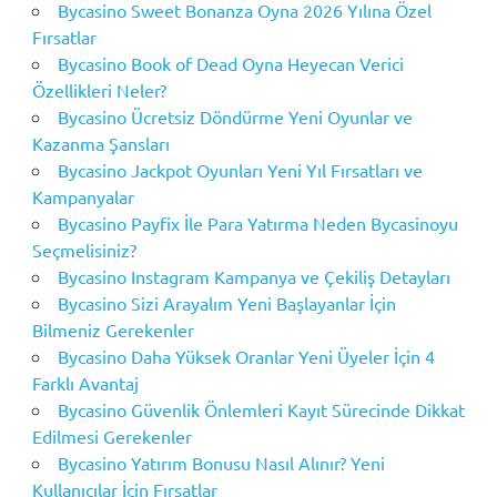
Bycasino Sweet Bonanza Oyna 2026 Yılına Özel
Fırsatlar
Bycasino Book of Dead Oyna Heyecan Verici
Özellikleri Neler?
Bycasino Ücretsiz Döndürme Yeni Oyunlar ve
Kazanma Şansları
Bycasino Jackpot Oyunları Yeni Yıl Fırsatları ve
Kampanyalar
Bycasino Payfix İle Para Yatırma Neden Bycasinoyu
Seçmelisiniz?
Bycasino Instagram Kampanya ve Çekiliş Detayları
Bycasino Sizi Arayalım Yeni Başlayanlar İçin
Bilmeniz Gerekenler
Bycasino Daha Yüksek Oranlar Yeni Üyeler İçin 4
Farklı Avantaj
Bycasino Güvenlik Önlemleri Kayıt Sürecinde Dikkat
Edilmesi Gerekenler
Bycasino Yatırım Bonusu Nasıl Alınır? Yeni
Kullanıcılar İçin Fırsatlar