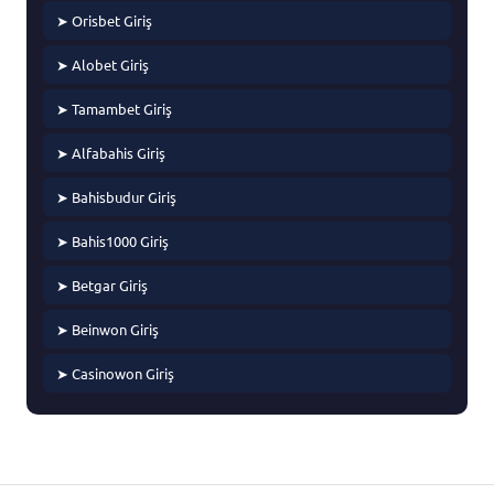
➤ Orisbet Giriş
➤ Alobet Giriş
➤ Tamambet Giriş
➤ Alfabahis Giriş
➤ Bahisbudur Giriş
➤ Bahis1000 Giriş
➤ Betgar Giriş
➤ Beinwon Giriş
➤ Casinowon Giriş