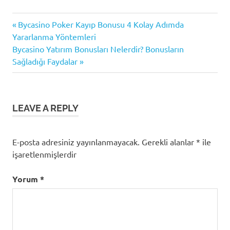
Çevrimiçi
Previous
Yazı
Bycasino Poker Kayıp Bonusu 4 Kolay Adımda
Bahis
Post:
Yararlanma Yöntemleri
gezinmesi
Havale
Next
Bycasino Yatırım Bonusları Nelerdir? Bonusların
yöntemleri
Post:
Sağladığı Faydalar
Para
çekme
işlemleri
LEAVE A REPLY
E-posta adresiniz yayınlanmayacak.
Gerekli alanlar
*
ile
işaretlenmişlerdir
Yorum
*