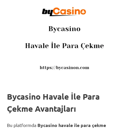
Bycasino Havale İle Para
Çekme Avantajları
Bu platformda
Bycasino havale ile para çekme