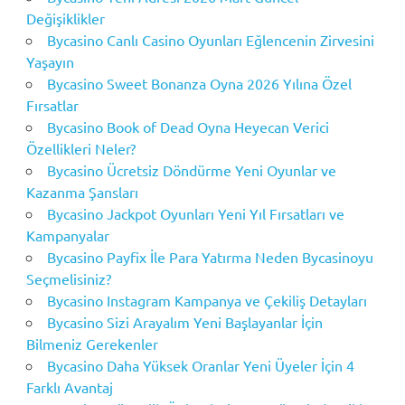
Değişiklikler
Bycasino Canlı Casino Oyunları Eğlencenin Zirvesini
Yaşayın
Bycasino Sweet Bonanza Oyna 2026 Yılına Özel
Fırsatlar
Bycasino Book of Dead Oyna Heyecan Verici
Özellikleri Neler?
Bycasino Ücretsiz Döndürme Yeni Oyunlar ve
Kazanma Şansları
Bycasino Jackpot Oyunları Yeni Yıl Fırsatları ve
Kampanyalar
Bycasino Payfix İle Para Yatırma Neden Bycasinoyu
Seçmelisiniz?
Bycasino Instagram Kampanya ve Çekiliş Detayları
Bycasino Sizi Arayalım Yeni Başlayanlar İçin
Bilmeniz Gerekenler
Bycasino Daha Yüksek Oranlar Yeni Üyeler İçin 4
Farklı Avantaj