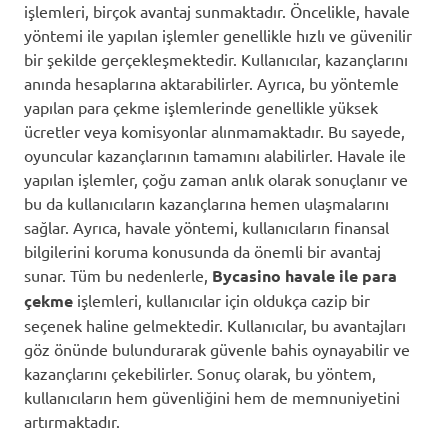
işlemleri, birçok avantaj sunmaktadır. Öncelikle, havale
yöntemi ile yapılan işlemler genellikle hızlı ve güvenilir
bir şekilde gerçekleşmektedir. Kullanıcılar, kazançlarını
anında hesaplarına aktarabilirler. Ayrıca, bu yöntemle
yapılan para çekme işlemlerinde genellikle yüksek
ücretler veya komisyonlar alınmamaktadır. Bu sayede,
oyuncular kazançlarının tamamını alabilirler. Havale ile
yapılan işlemler, çoğu zaman anlık olarak sonuçlanır ve
bu da kullanıcıların kazançlarına hemen ulaşmalarını
sağlar. Ayrıca, havale yöntemi, kullanıcıların finansal
bilgilerini koruma konusunda da önemli bir avantaj
sunar. Tüm bu nedenlerle,
Bycasino havale ile para
çekme
işlemleri, kullanıcılar için oldukça cazip bir
seçenek haline gelmektedir. Kullanıcılar, bu avantajları
göz önünde bulundurarak güvenle bahis oynayabilir ve
kazançlarını çekebilirler. Sonuç olarak, bu yöntem,
kullanıcıların hem güvenliğini hem de memnuniyetini
artırmaktadır.