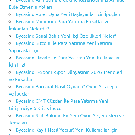
Elde Etmenin Yolları
Bycasino Rulet Oyna Yeni Başlayanlar İçin İpuçları
Bycasino Minimum Para Yatırma Fırsatlar ve
İmkanları Nelerdir?
Bycasino Sanal Bahis Yenilikçi Özellikleri Neler?
Bycasino Bitcoin İle Para Yatırma Yeni Yatırım
Yapacaklar İçin
Bycasino Havale İle Para Yatırma Yeni Kullanıcılar
İçin Hızlı
Bycasino E-Spor E-Spor Dünyasının 2026 Trendleri
ve Fırsatları
Bycasino Baccarat Nasıl Oynanır? Oyun Stratejileri
ve İpuçları
Bycasino CMT Cüzdan İle Para Yatırma Yeni
Girişimciye 6 Kritik İpucu
Bycasino Slot Bölümü En Yeni Oyun Seçenekleri ve
Temaları
Bycasino Kayıt Nasıl Yapılır? Yeni Kullanıcılar için