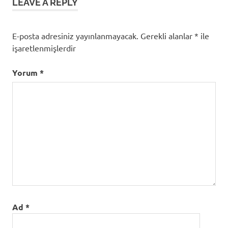
LEAVE A REPLY
E-posta adresiniz yayınlanmayacak.
Gerekli alanlar
*
ile
işaretlenmişlerdir
Yorum
*
Ad
*