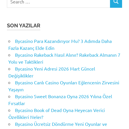
SEARCH
for:
SON YAZILAR
Bycasino Para Kazandırıyor Mu? 3 Adımda Daha
Fazla Kazanç Elde Edin
Bycasino Rakeback Nasıl Alınır? Rakeback Almanın 7
Yolu ve Taktikleri
Bycasino Yeni Adresi 2026 Mart Güncel
Değişiklikler
Bycasino Canlı Casino Oyunları Eğlencenin Zirvesini
Yaşayın
Bycasino Sweet Bonanza Oyna 2026 Yılına Özel
Fırsatlar
Bycasino Book of Dead Oyna Heyecan Verici
Özellikleri Neler?
Bycasino Ücretsiz Döndürme Yeni Oyunlar ve