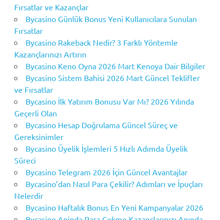
Fırsatlar ve Kazançlar
Bycasino Günlük Bonus Yeni Kullanıcılara Sunulan
Fırsatlar
Bycasino Rakeback Nedir? 3 Farklı Yöntemle
Kazançlarınızı Artırın
Bycasino Keno Oyna 2026 Mart Kenoya Dair Bilgiler
Bycasino Sistem Bahisi 2026 Mart Güncel Teklifler
ve Fırsatlar
Bycasino İlk Yatırım Bonusu Var Mı? 2026 Yılında
Geçerli Olan
Bycasino Hesap Doğrulama Güncel Süreç ve
Gereksinimler
Bycasino Üyelik İşlemleri 5 Hızlı Adımda Üyelik
Süreci
Bycasino Telegram 2026 İçin Güncel Avantajlar
Bycasino’dan Nasıl Para Çekilir? Adımları ve İpuçları
Nelerdir
Bycasino Haftalık Bonus En Yeni Kampanyalar 2026
Bycasino Aninda Para Çekme Kazançlarınızı Anında