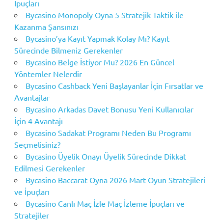
İpuçları
Bycasino Monopoly Oyna 5 Stratejik Taktik ile
Kazanma Şansınızı
Bycasino’ya Kayıt Yapmak Kolay Mı? Kayıt
Sürecinde Bilmeniz Gerekenler
Bycasino Belge İstiyor Mu? 2026 En Güncel
Yöntemler Nelerdir
Bycasino Cashback Yeni Başlayanlar İçin Fırsatlar ve
Avantajlar
Bycasino Arkadas Davet Bonusu Yeni Kullanıcılar
İçin 4 Avantajı
Bycasino Sadakat Programı Neden Bu Programı
Seçmelisiniz?
Bycasino Üyelik Onayı Üyelik Sürecinde Dikkat
Edilmesi Gerekenler
Bycasino Baccarat Oyna 2026 Mart Oyun Stratejileri
ve İpuçları
Bycasino Canlı Maç İzle Maç İzleme İpuçları ve
Stratejiler