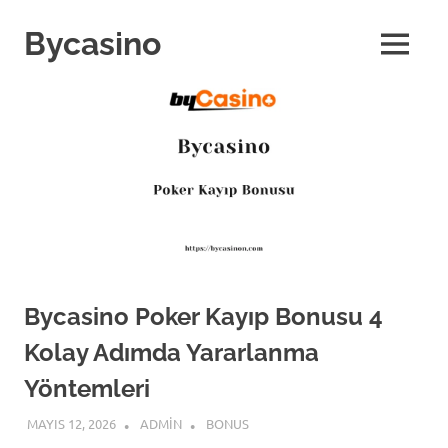
Skip
to
Bycasino
MENU
content
Bycasino Poker Kayıp Bonusu 4
Kolay Adımda Yararlanma
Yöntemleri
MAYIS 12, 2026
ADMIN
BONUS