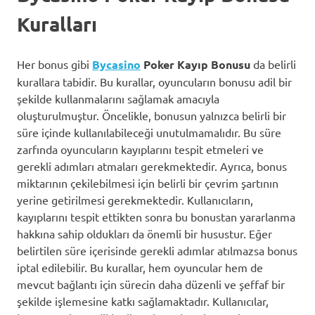
Kuralları
Her bonus gibi
Bycasino
Poker Kayıp Bonusu
da belirli
kurallara tabidir. Bu kurallar, oyuncuların bonusu adil bir
şekilde kullanmalarını sağlamak amacıyla
oluşturulmuştur. Öncelikle, bonusun yalnızca belirli bir
süre içinde kullanılabileceği unutulmamalıdır. Bu süre
zarfında oyuncuların kayıplarını tespit etmeleri ve
gerekli adımları atmaları gerekmektedir. Ayrıca, bonus
miktarının çekilebilmesi için belirli bir çevrim şartının
yerine getirilmesi gerekmektedir. Kullanıcıların,
kayıplarını tespit ettikten sonra bu bonustan yararlanma
hakkına sahip oldukları da önemli bir husustur. Eğer
belirtilen süre içerisinde gerekli adımlar atılmazsa bonus
iptal edilebilir. Bu kurallar, hem oyuncular hem de
mevcut bağlantı için sürecin daha düzenli ve şeffaf bir
şekilde işlemesine katkı sağlamaktadır. Kullanıcılar,