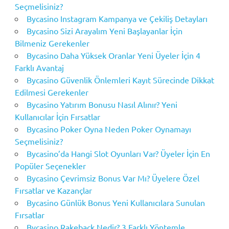
Seçmelisiniz?
Bycasino Instagram Kampanya ve Çekiliş Detayları
Bycasino Sizi Arayalım Yeni Başlayanlar İçin
Bilmeniz Gerekenler
Bycasino Daha Yüksek Oranlar Yeni Üyeler İçin 4
Farklı Avantaj
Bycasino Güvenlik Önlemleri Kayıt Sürecinde Dikkat
Edilmesi Gerekenler
Bycasino Yatırım Bonusu Nasıl Alınır? Yeni
Kullanıcılar İçin Fırsatlar
Bycasino Poker Oyna Neden Poker Oynamayı
Seçmelisiniz?
Bycasino’da Hangi Slot Oyunları Var? Üyeler İçin En
Popüler Seçenekler
Bycasino Çevrimsiz Bonus Var Mı? Üyelere Özel
Fırsatlar ve Kazançlar
Bycasino Günlük Bonus Yeni Kullanıcılara Sunulan
Fırsatlar
Bycasino Rakeback Nedir? 3 Farklı Yöntemle