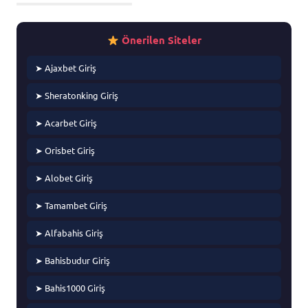
Önerilen Siteler
➤ Ajaxbet Giriş
➤ Sheratonking Giriş
➤ Acarbet Giriş
➤ Orisbet Giriş
➤ Alobet Giriş
➤ Tamambet Giriş
➤ Alfabahis Giriş
➤ Bahisbudur Giriş
➤ Bahis1000 Giriş