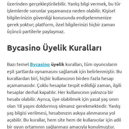
üzerinden gerçekleştirilebilir. Yanlış bilgi vermek, bu tür
işlemlerde sorunlar yaşamanıza neden olabilir. Kişisel
bilgilerinizin güvenliği konusunda endişelenmenize
gerek yoktur; platform, özel bilgilerinizi hiçbir zaman
üçüncü partilerle paylaşmaz.
Bycasino Üyelik Kuralları
Bazı temel
Bycasino
üyelik
kuralları, tüm oyuncuların
eşit şartlarda oynamasını sağlamak için belirlenmiştir. Bu
kurallardan biri, hiçbir kullanıcının birden fazla hesap
açamamasıdır. Çoklu hesaplar tespit edildiği zaman, ilgili
hesaplar derhal kapatılır. Her kullanıcının yalnızca bir
hesabı olabilir. Ayrıca, üye olabilmek için yasal yaş sınırı
olan 18 yaşını doldurmuş olmanız gerekmektedir. Yanlış
yaş bilgisi verilmesi, hesabınızın askıya alınmasına yol
açabilir. Bu kurallar, hem site hem de kullanıcılar için adil
bir oyun ortamının sağlanması amacıyla konulmuştur.